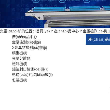
您當(dāng)前的位置：
首頁(yè)
?
產(chǎn)品中心
?
金屬檢測(cè)機(jī
產(chǎn)品中心
產(chǎn)
金屬檢測(cè)機(jī)
X光異物檢測(cè)機(jī)
稱重機(jī)
金屬分離器
檢針機(jī)
鋁箔封口檢測(cè)機(jī)
貼標(biāo)套標(biāo)機(jī)
包裝機(jī)