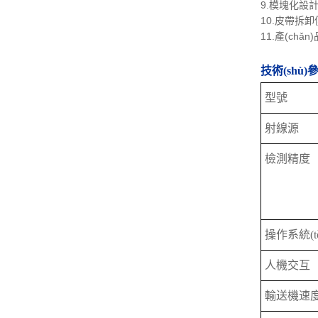
9.模塊化設
10.皮帶拆卸
11.產(c
技術(shù)參
型號
射線源
檢測精度
操作系統(tǒ
人機交互
輸送機速