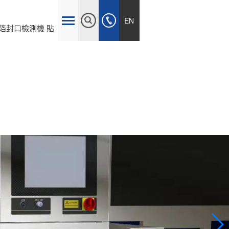
EN
箔封口檢測機
貼