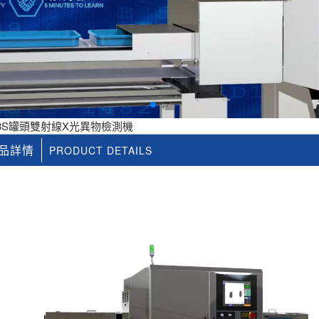
253S罐頭雙射線X光異物檢測機
n)品詳情
PRODUCT DETAILS