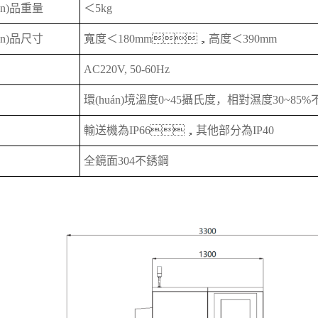
ǎn)品重量
＜
5
kg
ǎn)品尺寸
寬度
＜
18
0mm，高度
＜
39
0mm
AC220V, 50-60Hz
環(huán)境溫度
0~45攝氏度，相對濕度30~85%不結
輸送機為
IP66，其他部分為IP40
全鏡面
304不銹鋼