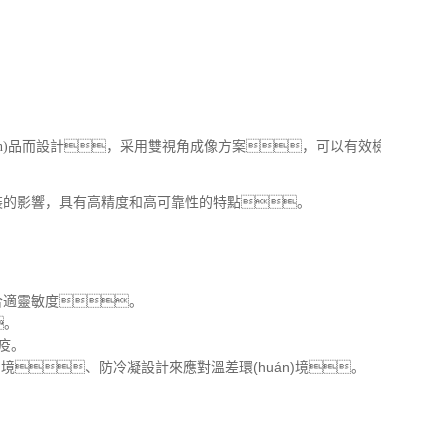
(chǎn)品而設計，采用雙視角成像方案，可以有效檢測金屬異
裝的影響，具有高精度和高可靠性的特點。
到合適靈敏度。
。
免疫。
án)境、防冷凝設計來應對溫差環(huán)境。
。