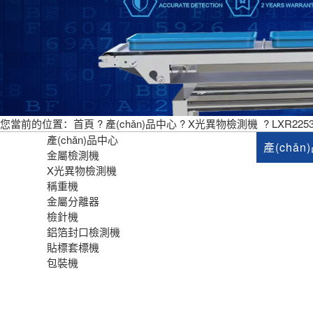
您當前的位置：
首頁
?
產(chǎn)品中心
?
X光異物檢測機
?
LXR2
產(chǎn)品中心
產(chǎ
金屬檢測機
X光異物檢測機
稱重機
金屬分離器
檢針機
鋁箔封口檢測機
貼標套標機
包裝機