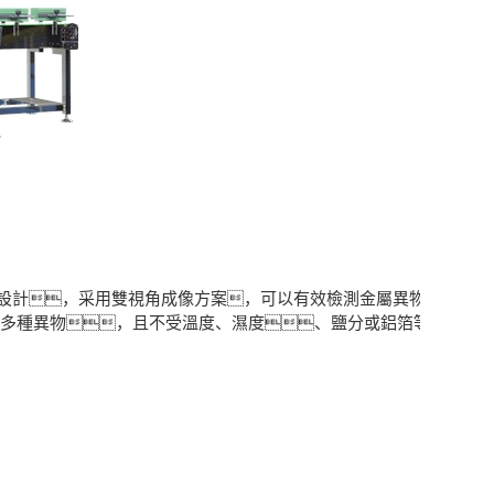
n)品而設計，采用雙視角成像方案，可以有效檢測金屬異物、玻璃
子等多種異物，且不受溫度、濕度、鹽分或鋁箔等包裝的