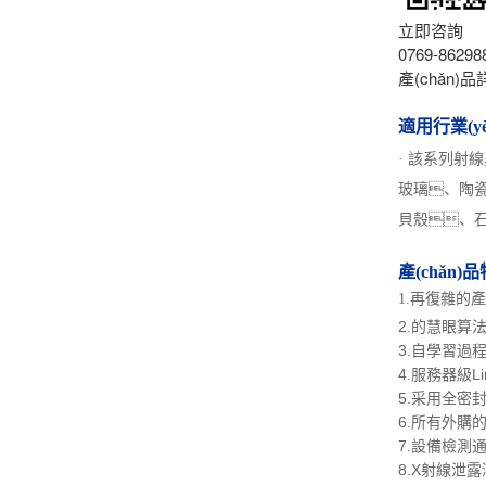
立即咨詢
0769-86298
產(chǎn)
適用行業(yè
· 該系列射
玻璃、陶瓷
貝殼、
產(chǎn)
1.再復雜的
2.的慧眼算
3.自學習過
4.服務器級L
5.采用全密
6.所有外購
7.設備檢測
8.X射線泄