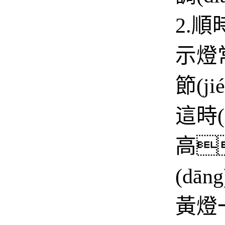
2.
順時
示燈常
節(j
這時
高
(dā
黃燈