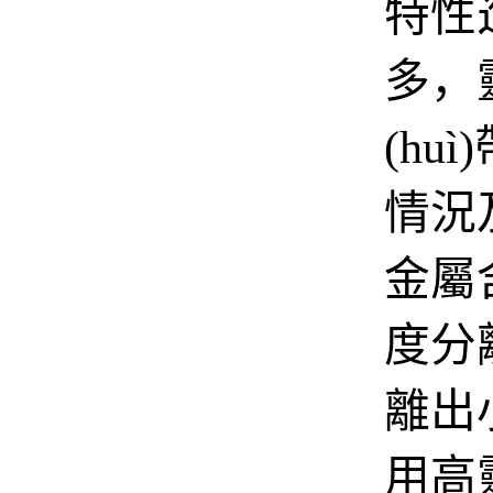
特性進
多，
(hu
情況及
金屬
度分
離出
用高