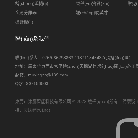
稱(chēng)重機(jī)
榮譽(yù)資質(zhì)
常見(j
金屬分離器
誠(chéng)聘英才
檢針機(jī)
聯(lián)系我們
聯(lián)系人：0769-86298863 / 13711845437(張經(jīng)理）
地址：廣東省東莞市常平鎮(zhèn)天鵝湖路7號(hào)開(kāi)心工
郵箱：muyingzn@139.com
QQ：907156503
東莞市沐鷹智能科技有限公司 © 2022 版權(quán)所有 備案號(h
持：
天助網(wǎng)