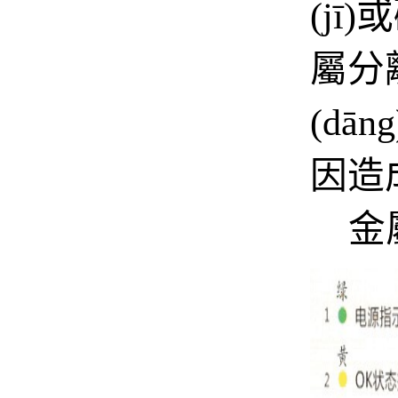
(jī
屬分
(dā
因造
金