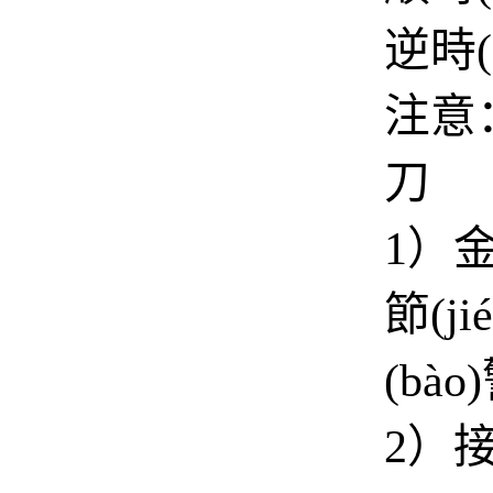
逆時(
注意：
刀
1
）金
節(
(bà
2
）接