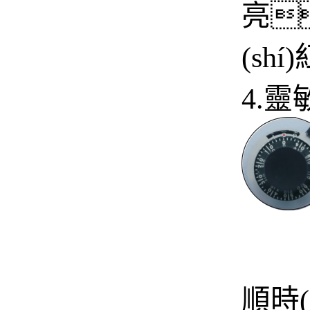
亮
(sh
4.
靈敏
順時(