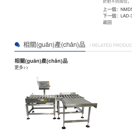
針對不同崗位，不
上一個：
NM
下一個：
LAD
返回
相關(guān)產(chǎn)品
/ RELATED PRODU
相關(guān)產(chǎn)品
更多>>