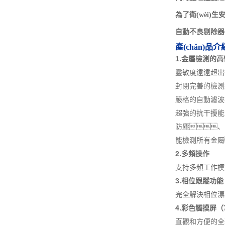
為了衛(wèi)
自動不良剔除器
產(chǎn)品介
1.金屬檢測的
靈敏度遠遠超出行
封閉完善的檢測線
嚴格的自動濾波檢
超強的抗干擾能
防塵、
能檢測所有金屬
2.多頻操作
支持多頻工作模式
3.相位跟蹤功能
完全解決相位漂移
4.彩色觸摸屏（7
直觀和方便的全