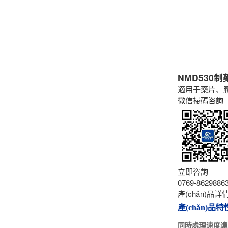
NMD530
適用于藥片、膠
微信掃碼咨詢
立即咨詢
0769-8629886
產(chǎn)品詳
產(chǎn)品特
同時處理速度達