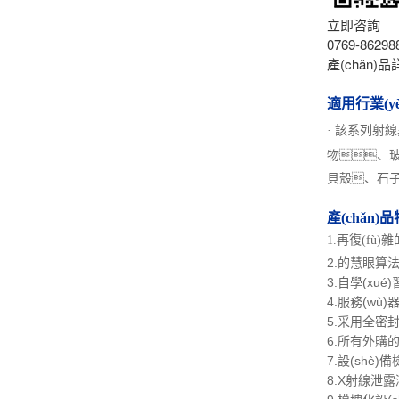
立即咨詢
0769-86298
產(chǎn)
適用行業(yè
· 該系列射線
物、玻
貝殼、石
產(chǎn)
1.再復(fù
2.的慧眼算
3.自學(xu
4.服務(wù
5.采用全密封設
6.所有外購
7.設(sh
8.X射線泄露