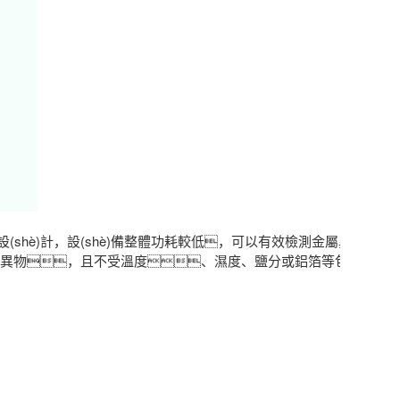
品設(shè)計，設(shè)備整體功耗較低，可以有效檢測金屬異物、玻
多種異物，且不受溫度、濕度、鹽分或鋁箔等包裝的影