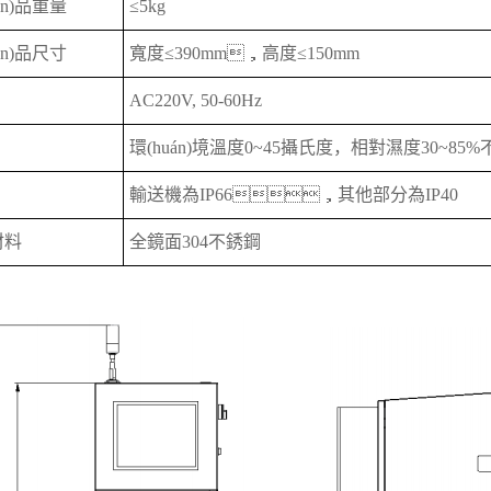
ǎn)品重量
≤5
kg
ǎn)品尺寸
寬度
≤
39
0mm，高度
≤
15
0mm
AC220V, 50-60Hz
環(huán)境溫度
0~45攝氏度，相對濕度30~85%不結
輸送機為
IP66，其他部分為IP40
材料
全鏡面
304不銹鋼