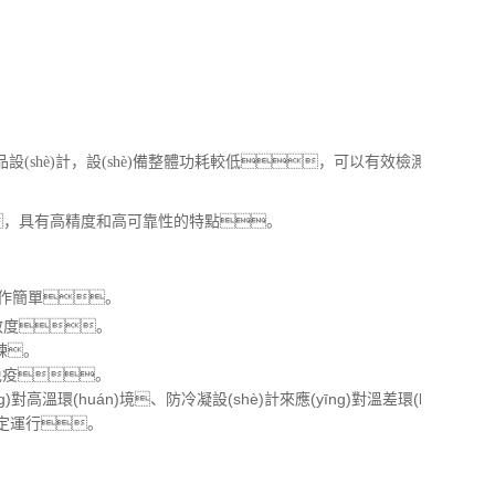
)品設(shè)計，設(shè)備整體功耗較低，可以有效檢測金屬異
，具有高精度和高可靠性的特點。
，操作簡單。
靈敏度。
)練。
病毒免疫。
g)對高溫環(huán)境、防冷凝設(shè)計來應(yīng)對溫差環(huán)境。
)定運行。